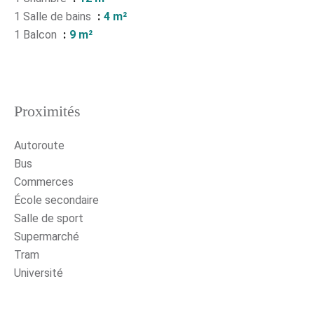
1 Salle de bains
4 m²
1 Balcon
9 m²
Proximités
Autoroute
Bus
Commerces
École secondaire
Salle de sport
Supermarché
Tram
Université