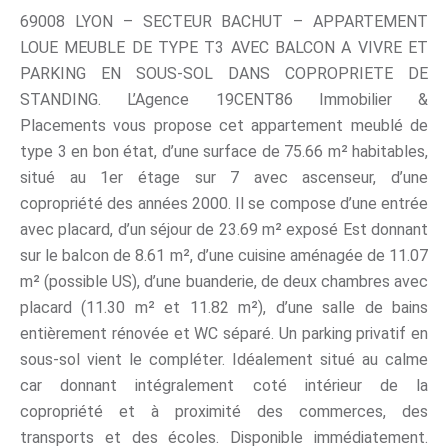
69008 LYON – SECTEUR BACHUT – APPARTEMENT
LOUE MEUBLE DE TYPE T3 AVEC BALCON A VIVRE ET
PARKING EN SOUS-SOL DANS COPROPRIETE DE
STANDING. L’Agence 19CENT86 Immobilier &
Placements vous propose cet appartement meublé de
type 3 en bon état, d’une surface de 75.66 m² habitables,
situé au 1er étage sur 7 avec ascenseur, d’une
copropriété des années 2000. Il se compose d’une entrée
avec placard, d’un séjour de 23.69 m² exposé Est donnant
sur le balcon de 8.61 m², d’une cuisine aménagée de 11.07
m² (possible US), d’une buanderie, de deux chambres avec
placard (11.30 m² et 11.82 m²), d’une salle de bains
entièrement rénovée et WC séparé. Un parking privatif en
sous-sol vient le compléter. Idéalement situé au calme
car donnant intégralement coté intérieur de la
copropriété et à proximité des commerces, des
transports et des écoles. Disponible immédiatement.