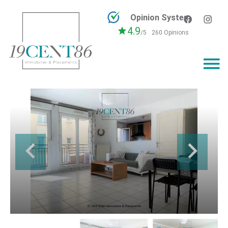
Opinion System
4.9
/5
260 Opinions