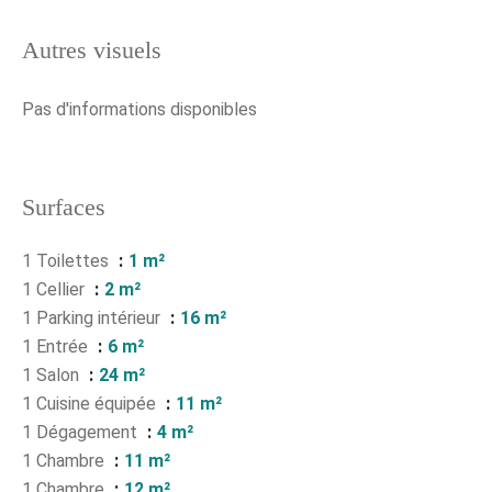
Autres visuels
Pas d'informations disponibles
Surfaces
1 Toilettes
1 m²
1 Cellier
2 m²
1 Parking intérieur
16 m²
1 Entrée
6 m²
1 Salon
24 m²
1 Cuisine équipée
11 m²
1 Dégagement
4 m²
1 Chambre
11 m²
1 Chambre
12 m²