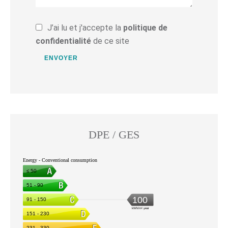
J’ai lu et j'accepte la
politique de
confidentialité
de ce site
ENVOYER
DPE / GES