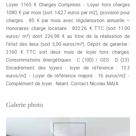
Loyer 1165 € Charges Comprises - Loyer hors charges
1080 € par mois (soit 14,27 euros par m2), provision pour
charges : 85 € par mois avec régularisation annuelle –
Honoraires charge locataire : 832.26 € TTC (soit 11.00
euros/ m²) dont 226.98 € au titre de la réalisation de
l’état des lieux (soit 3,00 euros/m²). Dépôt de garantie :
2160 € TTC soit deux mois de loyer hors charges.
Consommations énergétiques : C (100) / GES : D (23).
Encadrement des loyers : loyer de référence : 13.3
euros/m2 - Loyer de référence majoré : 16 euros/m2 -
Complément de loyer : Néant. Contact Nicolas MAÏA.
Galerie photo