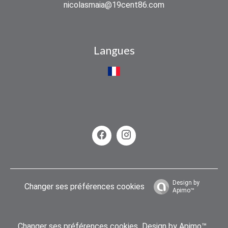
nicolasmaia@19cent86.com
Langues
Design by
Changer ses préférences cookies
Apimo™
Changer ses préférences cookies
Design by
Apimo™