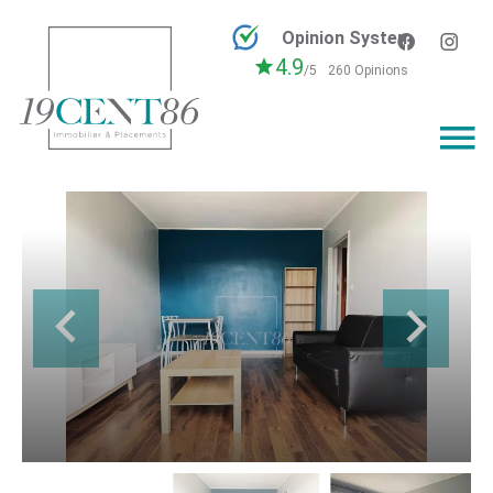
Opinion System
4.9
/5
260 Opinions