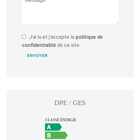
J’ai lu et j'accepte la
politique de
confidentialité
de ce site
ENVOYER
DPE / GES