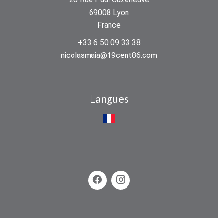
69008
Lyon
France
+33 6 50 09 33 38
nicolasmaia@19cent86.com
Langues