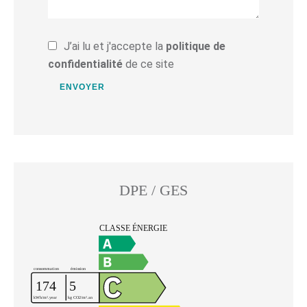
J’ai lu et j'accepte la
politique de
confidentialité
de ce site
ENVOYER
DPE / GES