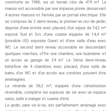
construite en 1986, sur un terrain clos de 419 m². La
maison est accessible par une impasse privée desservant
4 autres maisons et fermée par un portail électrique. Elle
se compose de 3 demi-niveau, le premier en rez-de-jardin,
dispose d’une entrée avec placard, d’un séjour de 34,2 m²
exposé Sud et Est, d’une cuisine équipée de 14,4 m²
(possible US) exposée Ouest et d’une salle d’eau avec
WC. Le second demi niveau accessible en descendant
quelques marches, offre une chambre, une buanderie et
un accès au garage de 34 m². Le 3ème demi-niveau
bénéficie de 4 chambres avec placard, d’une salle de
bains, d’un WC et d’un accès aux combles pouvant être
aménagées.
La véranda de 38,3 m², équipée d’une climatisation
réversible, complète les espaces de vie avec un espace
salon, salle à manger et cuisine d’été.
Le jardin, sans vis-à-vis, est parfaitement aménagé avec