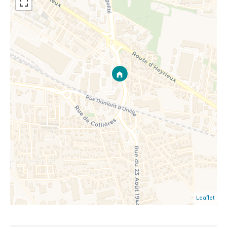
Leaflet