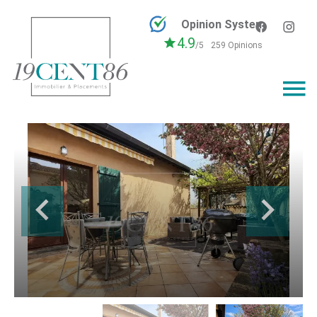
Opinion System
4.9
/5
259 Opinions