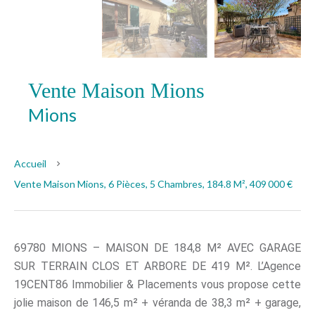
Vente Maison Mions
Mions
409 000 €
Accueil
Vente Maison Mions, 6 Pièces, 5 Chambres, 184.8 M², 409 000 €
69780 MIONS – MAISON DE 184,8 M² AVEC GARAGE
SUR TERRAIN CLOS ET ARBORE DE 419 M². L’Agence
19CENT86 Immobilier & Placements vous propose cette
jolie maison de 146,5 m² + véranda de 38,3 m² + garage,