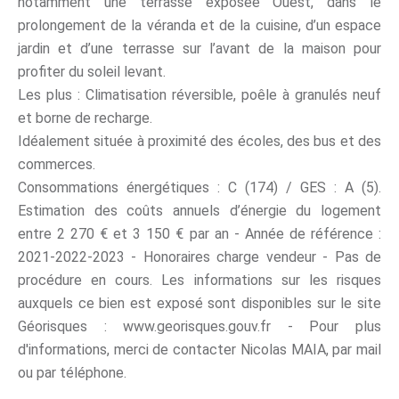
notamment une terrasse exposée Ouest, dans le
prolongement de la véranda et de la cuisine, d’un espace
jardin et d’une terrasse sur l’avant de la maison pour
profiter du soleil levant.
Les plus : Climatisation réversible, poêle à granulés neuf
et borne de recharge.
Idéalement située à proximité des écoles, des bus et des
commerces.
Consommations énergétiques : C (174) / GES : A (5).
Estimation des coûts annuels d’énergie du logement
entre 2 270 € et 3 150 € par an - Année de référence :
2021-2022-2023 - Honoraires charge vendeur - Pas de
procédure en cours. Les informations sur les risques
auxquels ce bien est exposé sont disponibles sur le site
Géorisques : www.georisques.gouv.fr - Pour plus
d'informations, merci de contacter Nicolas MAIA, par mail
ou par téléphone.