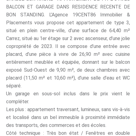
BALCON ET GARAGE DANS RESIDENCE RECENTE DE
BON STANDING. L’Agence 19CENT86 Immobilier &
Placements vous propose cet appartement de type 3,
situé en plein centre-ville, d’une surface de 64,40 m²
Carrez, situé au 1er étage sur 2 avec ascenseur, d’une jolie
copropriété de 2023. Il se compose d’une entrée avec
placard, d’une pièce à vivre de 26,90 m² avec cuisine
entièrement meublée et équipée, donnant sur le balcon
exposé Sud-Ouest de 9,90 m², de deux chambres avec
placard (11,50 m² et 10,60 m²), d’une salle d’eau et WC
séparé.
Un garage en sous-sol inclus dans le prix vient le
compléter.
Les plus : appartement traversant, lumineux, sans vis-à-vis
et localisé dans un bel immeuble à proximité immédiate
des transports, des commerces et des écoles.
Côté technique : Très bon état / Fenêtres en double