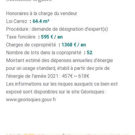
Honoraires à la charge du vendeur
Loi Carrez
64.4 m²
Procédure : demande de désignation d'expert(s)
Taxe foncière
595 € / an
Charges de copropriété
1368 € / an
Nombre de lots dans la copropriété
52
Montant estimé des dépenses annuelles d'énergie
pour un usage standard, établi à partir des prix de
l'énergie de l'année 2021 : 457€ ~ 618€
Les informations sur les risques auxquels ce bien est
exposé sont disponibles sur le site Géorisques :
www.georisques.gouv.fr