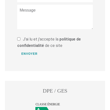
J’ai lu et j'accepte la
politique de
confidentialité
de ce site
ENVOYER
DPE / GES