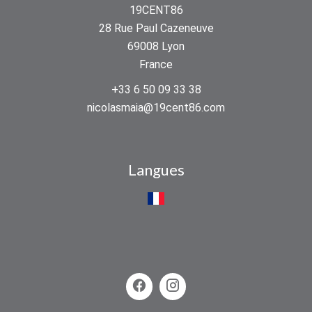
19CENT86
28 Rue Paul Cazeneuve
69008
Lyon
France
+33 6 50 09 33 38
nicolasmaia@19cent86.com
Langues