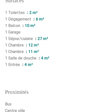
Surfaces
1 Toilettes
2 m²
1 Dégagement
6 m²
1 Balcon
10 m²
1 Garage
1 Séjour/cuisine
27 m²
1 Chambre
12 m²
1 Chambre
11 m²
1 Salle de douche
4 m²
1 Entrée
4 m²
Proximités
Bus
Centre ville