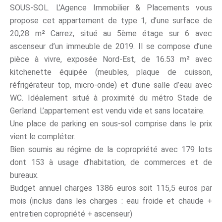
SOUS-SOL. L’Agence Immobilier & Placements vous
propose cet appartement de type 1, d’une surface de
20,28 m² Carrez, situé au 5ème étage sur 6 avec
ascenseur d’un immeuble de 2019. Il se compose d’une
pièce à vivre, exposée Nord-Est, de 16.53 m² avec
kitchenette équipée (meubles, plaque de cuisson,
réfrigérateur top, micro-onde) et d’une salle d’eau avec
WC. Idéalement situé à proximité du métro Stade de
Gerland. L’appartement est vendu vide et sans locataire.
Une place de parking en sous-sol comprise dans le prix
vient le compléter.
Bien soumis au régime de la copropriété avec 179 lots
dont 153 à usage d’habitation, de commerces et de
bureaux.
Budget annuel charges 1386 euros soit 115,5 euros par
mois (inclus dans les charges : eau froide et chaude +
entretien copropriété + ascenseur)