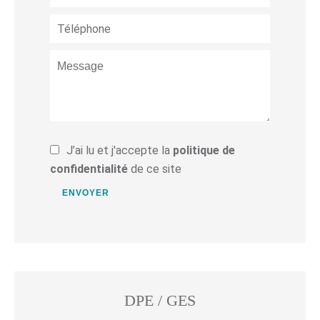
J’ai lu et j'accepte la
politique de
confidentialité
de ce site
ENVOYER
DPE / GES